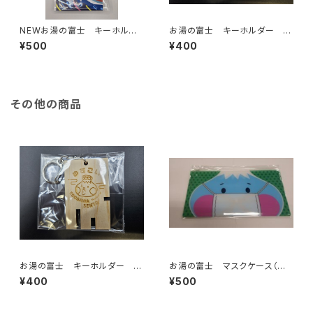
NEWお湯の富士 キーホルダ
お湯の富士 キーホルダー 下
ー （江戸川浴場組合）
駄箱鍵（江戸川区浴場組合）
¥500
¥400
その他の商品
お湯の富士 キーホルダー 下
お湯の富士 マスクケース（江
駄箱鍵（江戸川区浴場組合）
戸川区浴場組合）
¥400
¥500