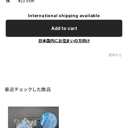
横 約3.5cm
International shipping available
Add to cart
日本国内にお住まいの方向け
通報する
最近チェックした商品