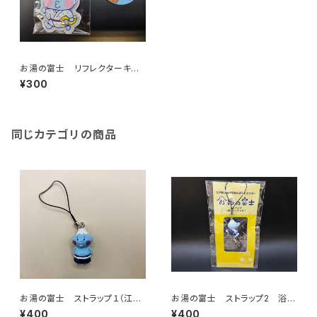
お湯の富士 リフレクターキー
ホルダー（江戸川区浴場組合）
¥300
同じカテゴリの商品
お湯の富士 ストラップ１（江戸
お湯の富士 ストラップ2 浴衣
川区浴場組合）
バージョン（江戸川浴場組合）
¥400
¥400