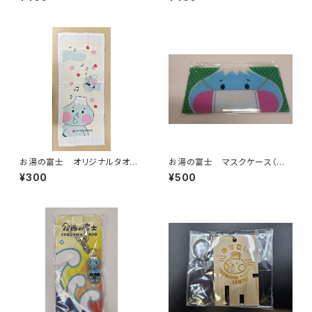
お湯の富士 オリジナルタオル
お湯の富士 マスクケース（江
２（江戸川区浴場組合）
戸川区浴場組合）
¥300
¥500