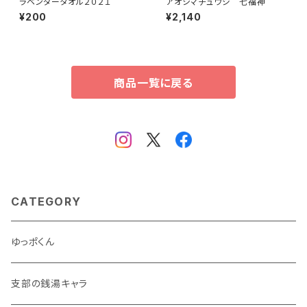
ラベンダータオル２０２１
アオシマチュウジ 七福神
¥200
¥2,140
商品一覧に戻る
CATEGORY
ゆっポくん
支部の銭湯キャラ