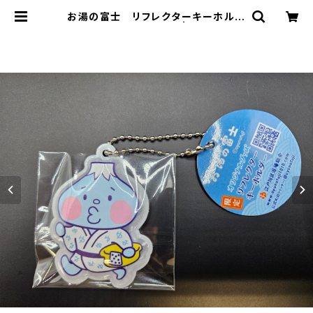
お湯の富士 リフレクターキーホルダ
ー（江戸川区浴場組合） | 東京銭湯ス
トア