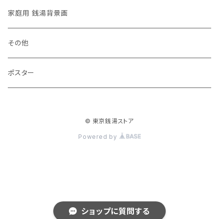
家庭用 銭湯背景画
その他
ポスター
© 東京銭湯ストア
Powered by
ショップに質問する