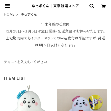
ゆっポくん | 東京銭湯ストア
HOME
ゆっポくん
年末年始のご案内
12月28日～１月5日は窓口業務・配送業務はお休みいたします。
上記期間内でもインターネットでの申込受付は可能ですが、発送
は1月６日以降になります。
テキストを入力してください
ITEM LIST