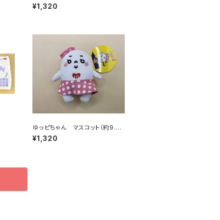
¥1,320
ゆっピちゃん マスコット（約9.5c
m）
¥1,320