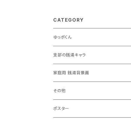
CATEGORY
ゆっポくん
支部の銭湯キャラ
家庭用 銭湯背景画
その他
ポスター