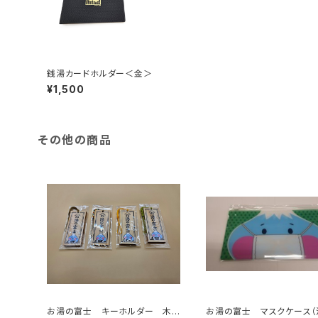
銭湯カードホルダー＜金＞
¥1,500
その他の商品
お湯の富士 キーホルダー 木
お湯の富士 マスクケース（