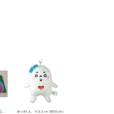
江戸
ゆっポくん マスコット（約10cm）