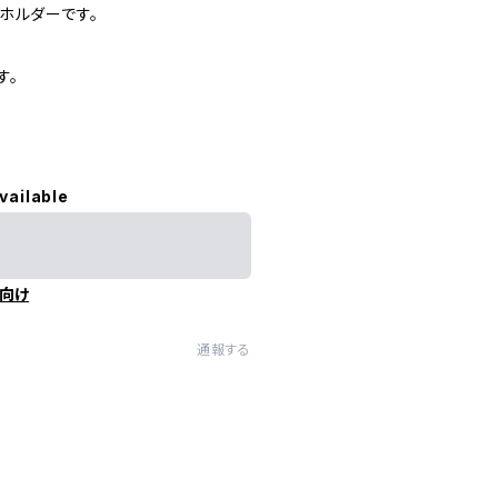
ホルダーです。
す。
vailable
向け
通報する