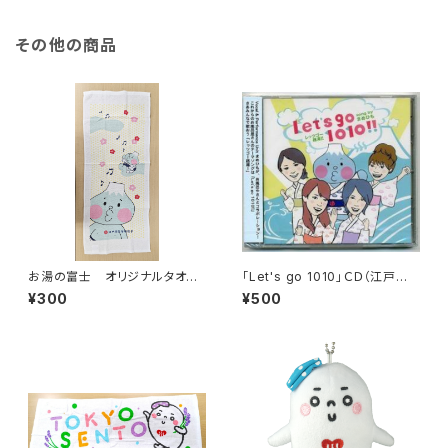
その他の商品
お湯の富士 オリジナルタオル
「Let's go 1010」ＣＤ（江戸川
２（江戸川区浴場組合）
区浴場組合）
¥300
¥500