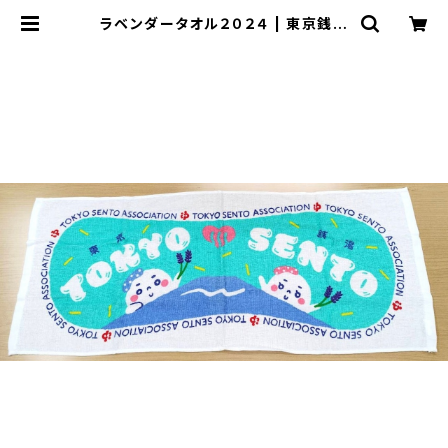
ラベンダータオル２０２４ | 東京銭湯
ストア