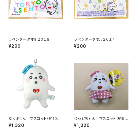
ラベンダータオル２０１８
ラベンダータオル２０１７
¥200
¥200
ゆっポくん マスコット（約10c
ゆっピちゃん マスコット（約9.5
m）
cm）
¥1,320
¥1,320