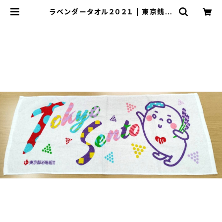
ラベンダータオル２０２１ | 東京銭湯
ストア