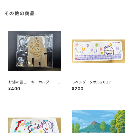
その他の商品
お湯の富士 キーホルダー 下
ラベンダータオル２０１７
駄箱鍵（江戸川区浴場組合）
¥400
¥200