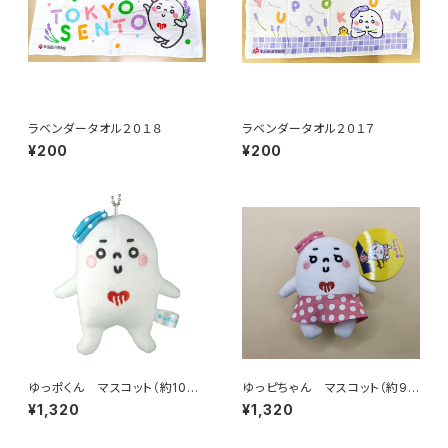
ラベンダータオル２０１８
ラベンダータオル２０１７
¥200
¥200
ゆっポくん マスコット（約10c
ゆっピちゃん マスコット（約9.5
m）
cm）
¥1,320
¥1,320