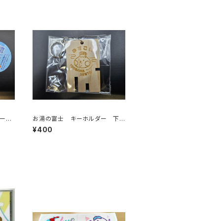
キーホ
お湯の富士 キーホルダー 下
駄箱鍵（江戸川区浴場組合）
¥400