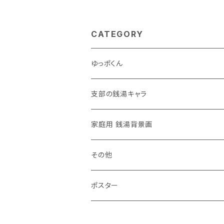
CATEGORY
ゆっポくん
支部の銭湯キャラ
家庭用 銭湯背景画
その他
ポスター