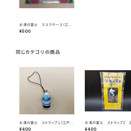
お湯の富士 マスクケース（江戸
川区浴場組合）
¥500
同じカテゴリの商品
お湯の富士 ストラップ１（江戸川
お湯の富士 ストラップ2 
区浴場組合）
バージョン（江戸川浴場組合
¥400
¥400