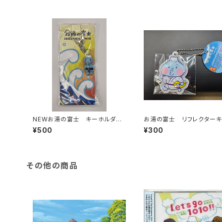
NEWお湯の富士 キーホルダ
お湯の富士 リフレクター
ー （江戸川浴場組合）
ルダー（江戸川区浴場組合）
¥500
¥300
その他の商品