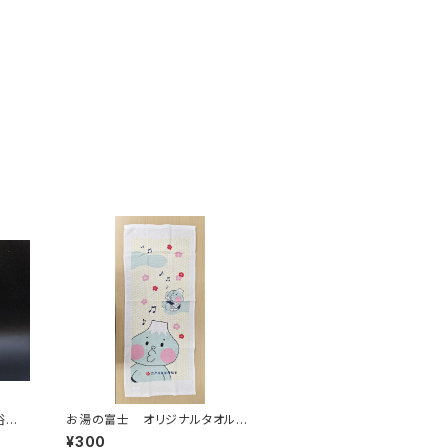
浴衣
お湯の富士 オリジナルタオル２
）
（江戸川区浴場組合）
¥300