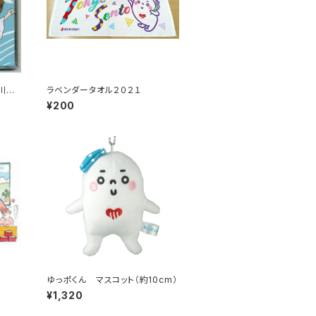
戸川区
ラベンダータオル２０２１
¥200
ゆっポくん マスコット（約10cm）
¥1,320