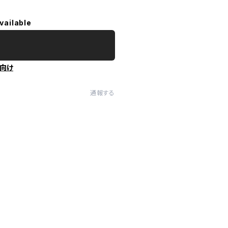
vailable
向け
通報する