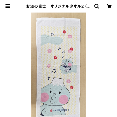
お湯の富士 オリジナルタオル２（江
戸川区浴場組合） | 東京銭湯ストア