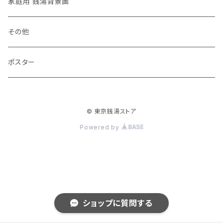
家庭用 銭湯背景画
その他
ポスター
© 東京銭湯ストア
Powered by
ショップに質問する