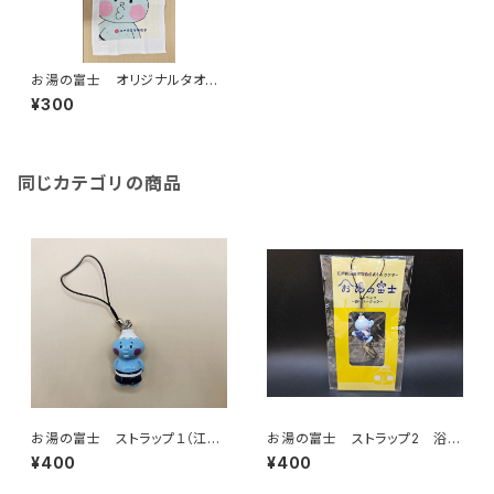
お湯の富士 オリジナルタオル
２（江戸川区浴場組合）
¥300
同じカテゴリの商品
お湯の富士 ストラップ１（江戸
お湯の富士 ストラップ2 浴衣
川区浴場組合）
バージョン（江戸川浴場組合）
¥400
¥400