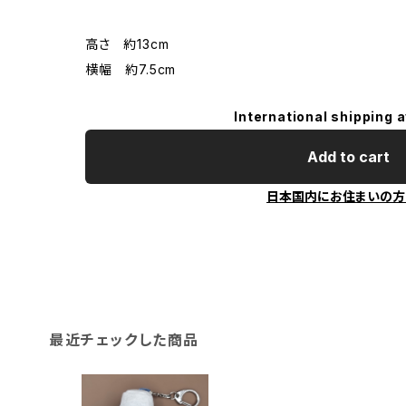
高さ 約13cm
横幅 約7.5cm
International shipping a
Add to cart
日本国内にお住まいの方
最近チェックした商品