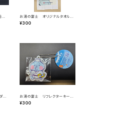
浴衣
お湯の富士 オリジナルタオル２
）
（江戸川区浴場組合）
¥300
ダ
お湯の富士 リフレクターキーホ
ルダー（江戸川区浴場組合）
¥300