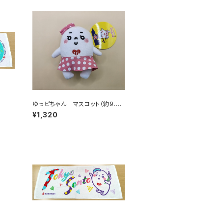
ゆっピちゃん マスコット（約9.5c
m）
¥1,320