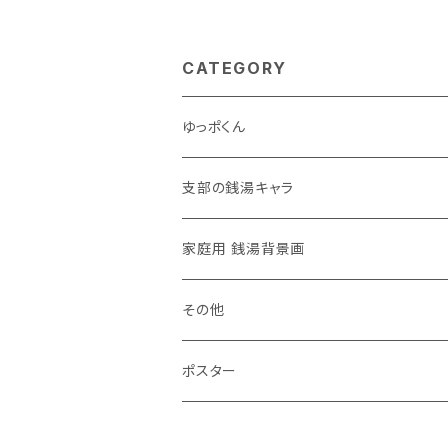
CATEGORY
ゆっポくん
支部の銭湯キャラ
家庭用 銭湯背景画
その他
ポスター