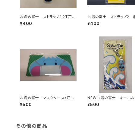
お湯の富士 ストラップ１（江戸川
お湯の富士 ストラップ2 
区浴場組合）
バージョン（江戸川浴場組合
¥400
¥400
お湯の富士 マスクケース（江戸
NEWお湯の富士 キーホル
川区浴場組合）
ー （江戸川浴場組合）
¥500
¥500
その他の商品